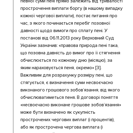
певної суми пені прямо залежить від тривалості
прострочення виплати боргу (в нашому випадку
кожної чергової виплати), постає питання про
час, з якого починається перебіг позовної
давності щодо вимоги про сплату пені. У
постанові від 06.11.2013 року Верховний Суд
України зазначив: «правова природа пені така,
що позовна давність до вимог про її стягнення
обчислюється по кожному дню (місяцю), за
яким нараховується пеня, окремо» [3].
Важливим для розрахунку розміру пені, що
стягується, є визначення суми несвоєчасно
виконаного грошового зобов’язання, від якого
обчислюватиметься пеня. В договорі поняття
«несвоєчасно виконане грошове зобов’язання»
може бути визначено як сукупність
прострочених чергових виплат (і процентів),
або як прострочена чергова виплата (і