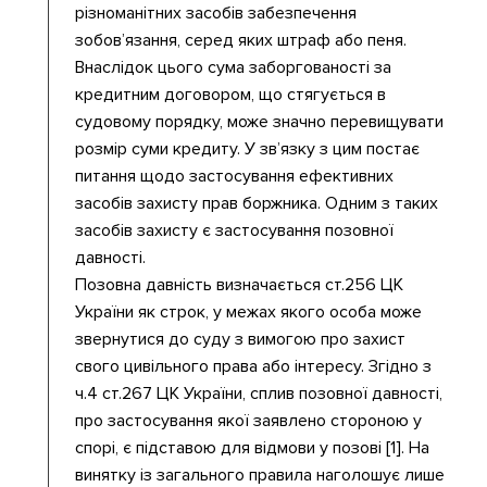
різноманітних засобів забезпечення
зобов’язання, серед яких штраф або пеня.
Внаслідок цього сума заборгованості за
кредитним договором, що стягується в
судовому порядку, може значно перевищувати
розмір суми кредиту. У зв’язку з цим постає
питання щодо застосування ефективних
засобів захисту прав боржника. Одним з таких
засобів захисту є застосування позовної
давності.
Позовна давність визначається ст.256 ЦК
України як строк, у межах якого особа може
звернутися до суду з вимогою про захист
свого цивільного права або інтересу. Згідно з
ч.4 ст.267 ЦК України, сплив позовної давності,
про застосування якої заявлено стороною у
спорі, є підставою для відмови у позові [1]. На
винятку із загального правила наголошує лише