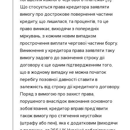
Що стосується права кредитора заявляти
вимогу про дострокове повернення частини
кредиту, що лишилася, та процентів, то це
право виникає, виходячи з попередніх
міркувань, з кожним новим випадком
прострочення виплати чергової частини боргу.
Виникнення у кредитора права заявляти таку
вимогу задовго до закінчення строку дії
договору є ще одним підтвердженням того,
що в жодному випадку не можна початок
перебігу позовної давності ставити в
залежність від строку дії кредитного договору.
Поряд з вимогою про захист права,
порушеного внаслідок виконання основного
зобов’язання, кредитор вправі пред’явити
також вимогу про стягнення неустойки
(штрафу або пені), яка є додатковим (виходячи