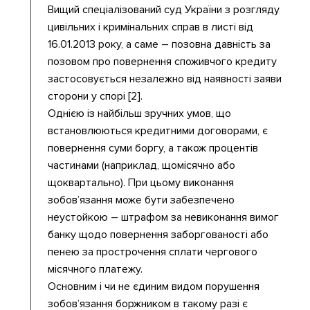
Вищий спеціалізований суд України з розгляду
цивільних і кримінальних справ в листі від
16.01.2013 року, а саме – позовна давність за
позовом про повернення споживчого кредиту
застосовується незалежно від наявності заяви
сторони у спорі [2].
Однією із найбільш зручних умов, що
встановлюються кредитними договорами, є
повернення суми боргу, а також процентів
частинами (наприклад, щомісячно або
щоквартально). При цьому виконання
зобов’язання може бути забезпечено
неустойкою – штрафом за невиконання вимог
банку щодо повернення заборгованості або
пенею за прострочення сплати чергового
місячного платежу.
Основним і чи не єдиним видом порушення
зобов’язання боржником в такому разі є