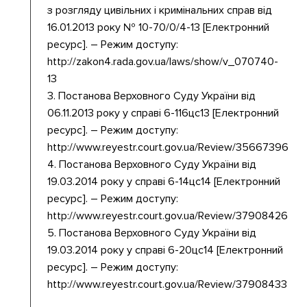
з розгляду цивільних і кримінальних справ від
16.01.2013 року № 10-70/0/4-13 [Електронний
ресурс]. – Режим доступу:
http://zakon4.rada.gov.ua/laws/show/v_070740-
13
3. Постанова Верховного Суду України від
06.11.2013 року у справі 6-116цс13 [Електронний
ресурс]. – Режим доступу:
http://www.reyestr.court.gov.ua/Review/35667396
4. Постанова Верховного Суду України від
19.03.2014 року у справі 6-14цс14 [Електронний
ресурс]. – Режим доступу:
http://www.reyestr.court.gov.ua/Review/37908426
5. Постанова Верховного Суду України від
19.03.2014 року у справі 6-20цс14 [Електронний
ресурс]. – Режим доступу:
http://www.reyestr.court.gov.ua/Review/37908433