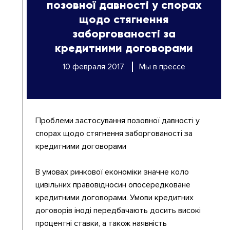
позовної давності у спорах
щодо стягнення
заборгованості за
кредитними договорами
10 февраля 2017
Мы в прессе
Проблеми застосування позовної давності у
спорах щодо стягнення заборгованості за
кредитними договорами
В умовах ринкової економіки значне коло
цивільних правовідносин опосередковане
кредитними договорами. Умови кредитних
договорів іноді передбачають досить високі
процентні ставки, а також наявність