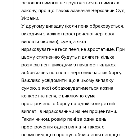
основної вимоги, не ґрунтується на вимогах
закону, про що також зазначав Верховний Суд
України.
У другому випадку (коли пеня обраховується,
виходячи з кожної простроченої чергової
виплати окремо), сума, з якої
нараховуватиметься пеня, не зростатиме. При
цьому стягненню будуть підлягати кілька
розмірів пені, виходячи з наявності кількох
зобов’язань по сплаті чергових частин боргу.
Важливо усвідомити, що в цьому випадку
сумою, з якої обраховуватиметься кожна
конкретна пеня, є виключно сума
простроченого боргу по одній конкретній
виплаті, з нарахованими на неї процентами.
Таким чином, розмір пені за один день
прострочення однієї виплати також є
незмінним, що спрощує обчислення пені, що