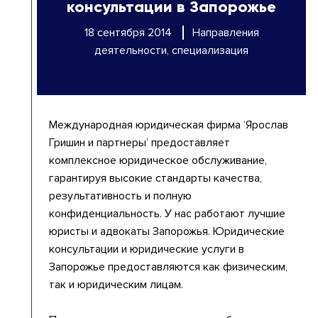
консультации в Запорожье
18 сентября 2014
Направления
деятельности, специализация
Международная юридическая фирма ‘Ярослав
Гришин и партнеры’ предоставляет
комплексное юридическое обслуживание,
гарантируя высокие стандарты качества,
результативность и полную
конфиденциальность. У нас работают лучшие
юристы и адвокаты Запорожья. Юридические
консультации и юридические услуги в
Запорожье предоставляются как физическим,
так и юридическим лицам.