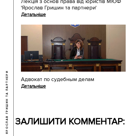
Лекція з основ права від юристів МЮФ
'Ярослав Гришин та партнери'
Детальніше
© 2009-2026 ЯРОСЛАВ ГРИШИН ТА ПАРТНЕРИ
Адвокат по судебным делам
Детальніше
ЗАЛИШИТИ КОММЕНТАР: