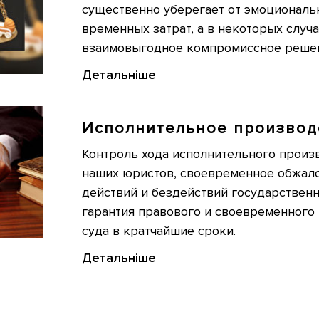
существенно уберегает от эмоциональ
временных затрат, а в некоторых случа
взаимовыгодное компромиссное реше
Детальніше
Исполнительное производ
Контроль хода исполнительного произ
наших юристов, своевременное обжал
действий и бездействий государственн
гарантия правового и своевременного
суда в кратчайшие сроки.
Детальніше