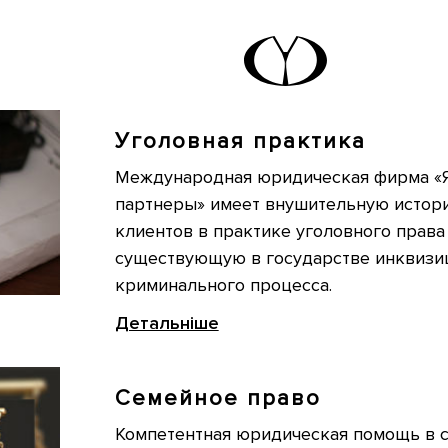
Уголовная практика
Международная юридическая фирма «Я
партнеры» имеет внушительную истор
клиентов в практике уголовного права
существующую в государстве инквиз
криминального процесса.
Детальніше
Семейное право
Компетентная юридическая помощь в 