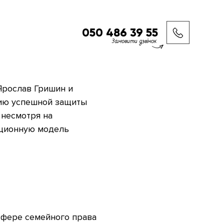
050 486 39 55
Замовити дзвінок
рослав Гришин и
ию успешной защиты
 несмотря на
иционную модель
сфере семейного права