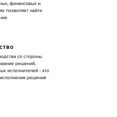
ных, финансовых и
ях позволяет найти
ние.
ство
водства со стороны
ование решений,
ых исполнителей - это
 исполнения решения