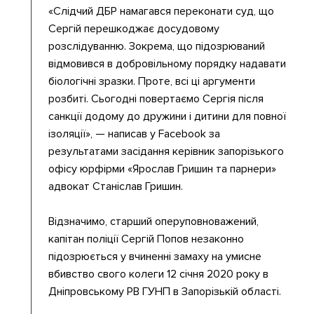
«Слідчий ДБР намагався переконати суд, що
Сергій перешкоджає досудовому
розслідуванню. Зокрема, що підозрюваний
відмовився в добровільному порядку надавати
біологічні зразки. Проте, всі ці аргументи
розбиті. Сьогодні повертаємо Сергія після
санкції додому до дружини і дитини для повної
ізоляції», — написав у Facebook за
результатами засідання керівник запорізького
офісу юрфірми «Ярослав Гришин та парнери»
адвокат Станіслав Гришин.
Відзначимо, старший оперуповноважений,
капітан поліції Сергій Попов незаконно
підозрюється у вчиненні замаху на умисне
вбивство свого колеги 12 січня 2020 року в
Дніпровському РВ ГУНП в Запорізькій області.