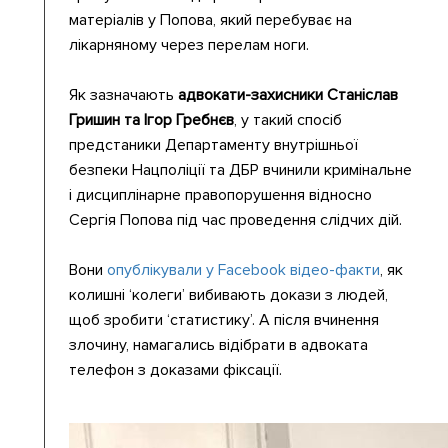
матеріалів у Попова, який перебуває на
лікарняному через перелам ноги.
Як зазначають
адвокати-захисники Станіслав
Гришин та Ігор Гребнєв
, у такий спосіб
предстаники Департаменту внутрішньої
безпеки Нацполіції та ДБР вчинили кримінальне
і дисциплінарне правопорушення відносно
Сергія Попова під час проведення слідчих дій.
Вони
опублікували у Facebook відео-факти
, як
колишні ‘колеги’ вибивають докази з людей,
щоб зробити ‘статистику’. А після вчинення
злочину, намагались відібрати в адвоката
телефон з доказами фіксації.