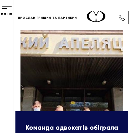
меню
ЯРОСЛАВ ГРИШИН ТА ПАРТНЕРИ
Команда адвокатів обіграла