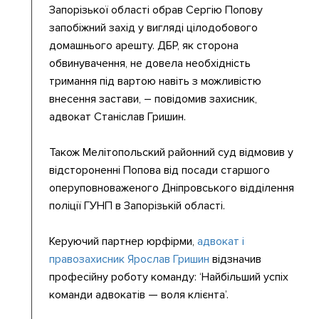
Запорізької області обрав Сергію Попову
запобіжний захід у вигляді цілодобового
домашнього арешту. ДБР, як сторона
обвинувачення, не довела необхідність
тримання під вартою навіть з можливістю
внесення застави, – повідомив захисник,
адвокат Станіслав Гришин.
Також Мелітопольский районний суд відмовив у
відстороненні Попова від посади старшого
оперуповноваженого Дніпровського відділення
поліції ГУНП в Запорізькій області.
Керуючий партнер юрфірми,
адвокат і
правозахисник Ярослав Гришин
відзначив
професійну роботу команду: ‘Найбільший успіх
команди адвокатів — воля клієнта’.