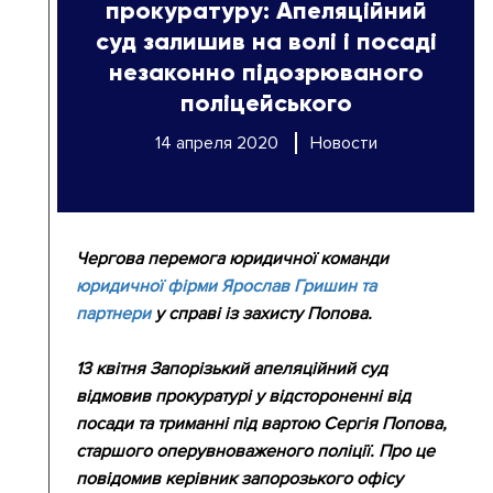
прокуратуру: Апеляційний
суд залишив на волі і посаді
незаконно підозрюваного
поліцейського
14 апреля 2020
Новости
Чергова перемога юридичної команди
юридичної фірми Ярослав Гришин та
партнери
у справі із захисту Попова.
13 квітня Запорізький апеляційний суд
відмовив прокуратурі у відстороненні від
посади та триманні під вартою Сергія Попова,
старшого оперувноваженого поліції. Про це
повідомив керівник запорозького офісу