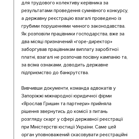
для трудового колективу керівника за
результатами проведення сумнівного конкурсу,
а державну реєстрацію взагалі проведено із
грубими порушеннями чинного законодавства.
Як розповіли працівники господарства, вже за
два місяці призначений «горе-директор»
заборгував працівникам виплату заробітної
платні, взагалі не розпочав посівну кампанію та,
за всіма ознаками, доводить державне
підприємство до банкрутства.
Вивчивши документи, команда адвокатів у
Запоріжжі міжнародної юридичної фірми
«Ярослав Гришин та партнери» прийняла
рішення звернутись до комісії з питань
розгляду скарг у сфері державної реєстрації
при Міністерстві юстиції України. Саме цей
орган уповноважений скасовувати реєстраційні