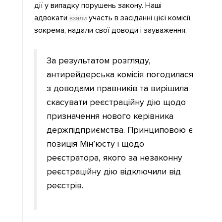
дії у випадку порушень закону. Наші
адвокати
участь в засіданні цієї комісії,
взяли
зокрема, надали свої доводи і зауваження.
За результатом розгляду,
антирейдерська комісія погодилася
з доводами правників та вирішила
скасувати реєстраційну дію щодо
призначення нового керівника
держпідприємства. Принциповою є
позиція Мін’юсту і щодо
реєстратора, якого за незаконну
реєстраційну дію відключили від
реєстрів.