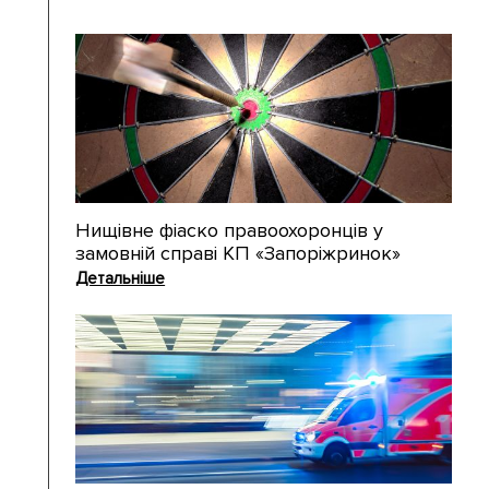
Нищівне фіаско правоохоронців у
замовній справі КП «Запоріжринок»
Детальніше