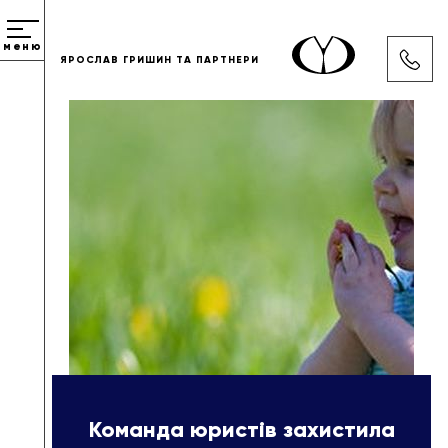
меню
ЯРОСЛАВ ГРИШИН ТА ПАРТНЕРИ
Команда юристів захистила