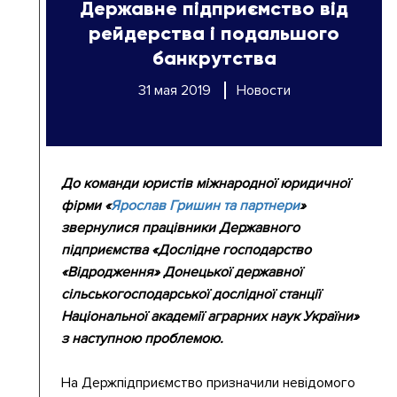
Державне підприємство від
рейдерства і подальшого
банкрутства
31 мая 2019
Новости
До команди юристів міжнародної юридичної
фірми «
Ярослав Гришин та партнери
»
звернулися працівники Державного
підприємства «Дослідне господарство
«Відродження» Донецької державної
сільськогосподарської дослідної станції
Національної академії аграрних наук України»
з наступною проблемою.
На Держпідприємство призначили невідомого