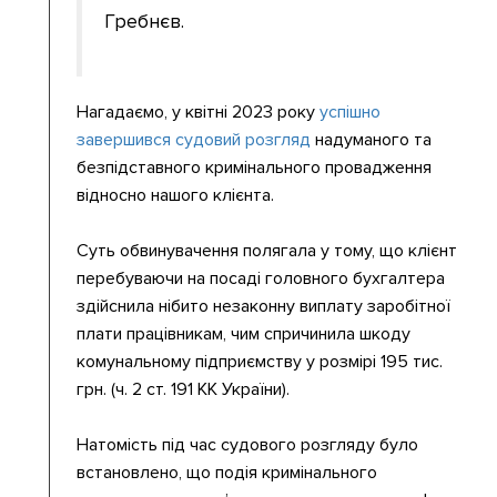
Гребнєв.
Нагадаємо, у квітні 2023 року
успішно
завершився судовий розгляд
надуманого та
безпідставного кримінального провадження
відносно нашого клієнта.
Суть обвинувачення полягала у тому, що клієнт
перебуваючи на посаді головного бухгалтера
здійснила нібито незаконну виплату заробітної
плати працівникам, чим спричинила шкоду
комунальному підприємству у розмірі 195 тис.
грн. (ч. 2 ст. 191 КК України).
Натомість під час судового розгляду було
встановлено, що подія кримінального