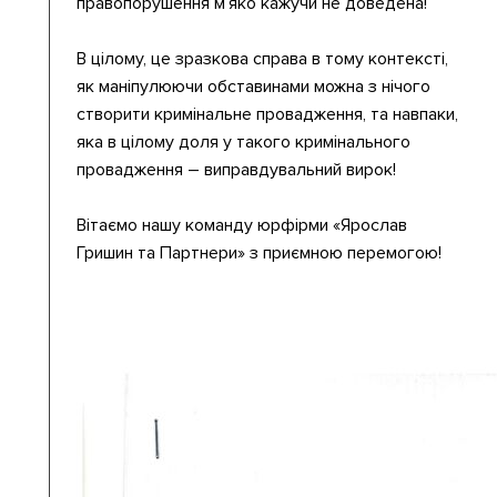
правопорушення м’яко кажучи не доведена!
В цілому, це зразкова справа в тому контексті,
як маніпулюючи обставинами можна з нічого
створити кримінальне провадження, та навпаки,
яка в цілому доля у такого кримінального
провадження – виправдувальний вирок!
Вітаємо нашу команду юрфірми «Ярослав
Гришин та Партнери» з приємною перемогою!