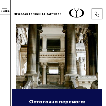
меню
ЯРОСЛАВ ГРИШИН ТА ПАРТНЕРИ
Остаточна перемога: