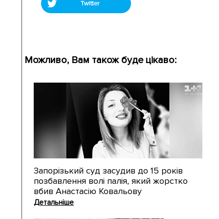
Можливо, Вам також буде цікаво:
Запорізький суд засудив до 15 років
позбавлення волі палія, який жорстко
вбив Анастасію Ковальову
Детальніше