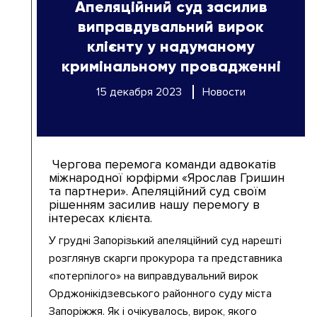
Апеляційний суд засилив
виправдувальний вирок
клієнту у надуманому
кримінальному провадженні
15 декабря 2023
Новости
Чергова перемога команди адвокатів
міжнародної юрфірми «Ярослав Гришин
та партнери». Апеляційний суд своїм
рішенням засилив нашу перемогу в
інтересах клієнта.
У грудні Запорізький апеляційний суд нарешті
розглянув скарги прокурора та представника
«потерпілого» на виправдувальний вирок
Орджонікідзевського районного суду міста
Запоріжжя. Як і очікувалось, вирок, якого