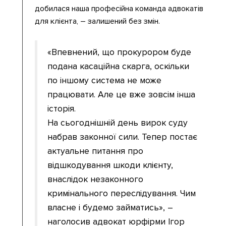
добилася наша професійна команда адвокатів
для клієнта, – залишений без змін.
«Впевнений, що прокурором буде
подана касаційна скарга, оскільки
по іншому система не може
працювати. Але це вже зовсім інша
історія.
На сьогоднішній день вирок суду
набрав законної сили. Тепер постає
актуальне питання про
відшкодування шкоди клієнту,
внаслідок незаконного
кримінального переслідування. Чим
власне і будемо займатись», –
наголосив адвокат юрфірми Ігор