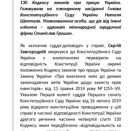
130 Кодексу законів про працю України.
Головувала на пленарному засіданні Голова
Конституційного Суду України Наталя
Шаптала. Уповноважена особа, що діє від імені
клієнта – адвокат міжнародної юридичної
фірми Станіслав Гришин.
Як зазначив суддя-доповідач у справі,
Сергій
Завгородній
звернувся до Конституційного Суду
України з клопотанням перевірити на
відповідність Конституції України окремі
положення Кодексу законів про працю України та
Закону України «Про внесення змін до деяких
законодавчих актів України щодо захисту прав
інвесторів» від 13 травня 2014 року №1255–VІІ.
Ухвалою Першої колегії суддів Першого сенату
Конституційного Суду України від 26 лютого 2019
року відкрито конституційне провадження у цій
справі в частині відповідності Конституції України
другого речення частини четвертої статті 130
Кодексу, яким передбачено «відповідальність за