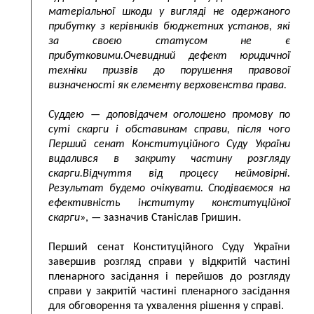
матеріальної шкоди у вигляді не одержаного
прибутку з керівників бюджетних установ, які
за своєю статусом не є
прибутковими.Очевидний дефект юридичної
техніки призвів до порушення правової
визначеності як елементу верховенства права.
Суддею — доповідачем оголошено промову по
суті скарги і обставинам справи, після чого
Перший сенат Конституційного Суду України
видалився в закриту частину розгляду
скарги.Відчуття від процесу неймовірні.
Результат будемо очікувати. Сподіваємося на
ефективність інституту конституційної
скарги
», — зазначив Станіслав Гришин.
Перший сенат Конституційного Суду України
завершив розгляд справи у відкритій частині
пленарного засідання і перейшов до розгляду
справи у закритій частині пленарного засідання
для обговорення та ухвалення рішення у справі.