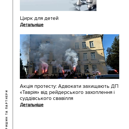
Цирк для детей
Детальніше
Акція протесту: Адвокати захищають ДП
«Таврія» від рейдерського захоплення і
суддівського свавілля
Детальніше