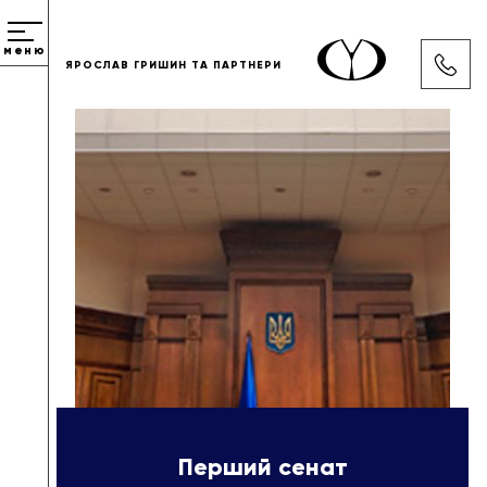
меню
ЯРОСЛАВ ГРИШИН ТА ПАРТНЕРИ
Перший сенат