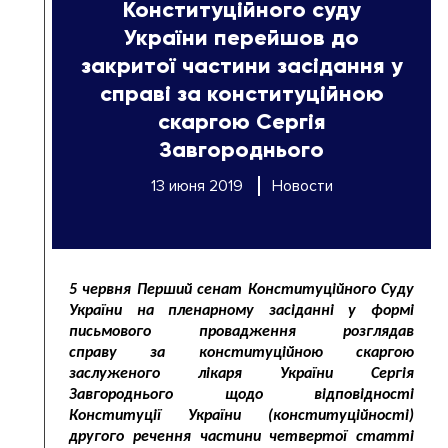
Конституційного суду
України перейшов до
закритої частини засідання у
справі за конституційною
скаргою Сергія
Завгороднього
13 июня 2019
Новости
5 червня Перший сенат Конституційного Суду
України на пленарному засіданні у формі
письмового провадження розглядав
справу за конституційною скаргою
заслуженого лікаря України Сергія
Завгороднього щодо відповідності
Конституції України (конституційності)
другого речення частини четвертої статті