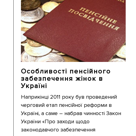
Особливості пенсійного
забезпечення жінок в
Україні
Наприкінці 2011 року був проведений
черговий етап пенсійної реформи в
Україні, а саме – набрав чинності Закон
України «Про заходи щодо
законодавчого забезпечення