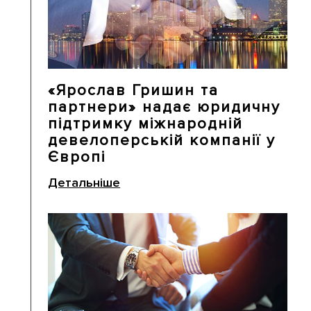
«Ярослав Гришин та
партнери» надає юридичну
підтримку міжнародній
девелоперській компанії у
Європі
Детальніше