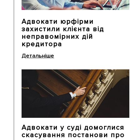
Адвокати юрфірми
захистили клієнта від
неправомірних дій
кредитора
Детальніше
Адвокати у суді домоглися
скасування постанови про