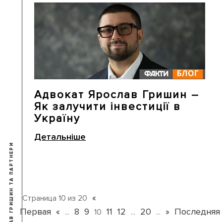
Адвокат Ярослав Гришин –
Як залучити інвестиції в
Україну
Детальніше
© 2009-2026 ЯРОСЛАВ ГРИШИН ТА ПАРТНЕРИ
«
Страница 10 из 20
Первая
«
8
9
11
12
20
»
Последняя
...
10
...
...