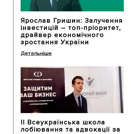
Ярослав Гришин: Залучення
інвестицій – топ-пріоритет,
драйвер економічного
зростання України
Детальніше
II Всеукраїнська школа
лобіювання та адвокації за