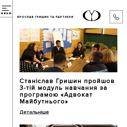
меню
ЯРОСЛАВ ГРИШИН ТА ПАРТНЕРИ
Станіслав Гришин пройшов
3-тій модуль навчання за
програмою «Адвокат
Майбутнього»
Детальніше