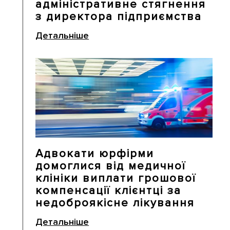
адміністративне стягнення
з директора підприємства
Детальніше
Адвокати юрфірми
домоглися від медичної
клініки виплати грошової
компенсації клієнтці за
недоброякісне лікування
Детальніше