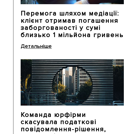
Перемога шляхом медіації:
клієнт отримав погашення
заборгованості у сумі
близько 1 мільйона гривень
Детальніше
Команда юрфірми
скасувала податкові
повідомлення-рішення,