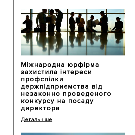
Міжнародна юрфірма
захистила інтереси
профспілки
держпідприємства від
незаконно проведеного
конкурсу на посаду
директора
Детальніше