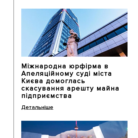
Міжнародна юрфірма в
Апеляційному суді міста
Києва домоглась
скасування арешту майна
підприємства
Детальніше