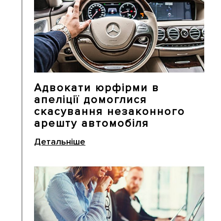
Адвокати юрфірми в
апеліції домоглися
скасування незаконного
арешту автомобіля
Детальніше