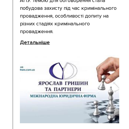
АПУ. Темою для обговорення стала
побудова захисту під час кримінального
провадження, особливості допиту на
різних стадіях кримінального
провадження.
Детальніше