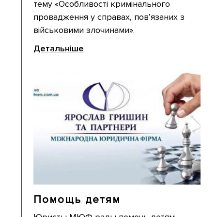
тему «Особливості кримінального
провадження у справах, пов’язаних з
військовими злочинами».
Детальніше
Помощь детям
Юристы МЮФ рады помочь детям