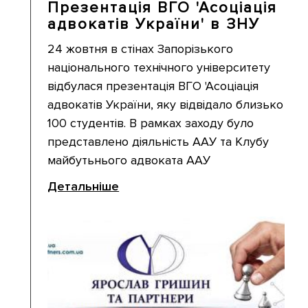
Презентація ВГО 'Асоціація
адвокатів України' в ЗНУ
24 жовтня в стінах Запорізького
національного технічного університету
відбулася презентація ВГО 'Асоціація
адвокатів України, яку відвідало близько
100 студентів. В рамках заходу було
представлено діяльність ААУ та Клубу
майбутьнього адвоката ААУ
Детальніше