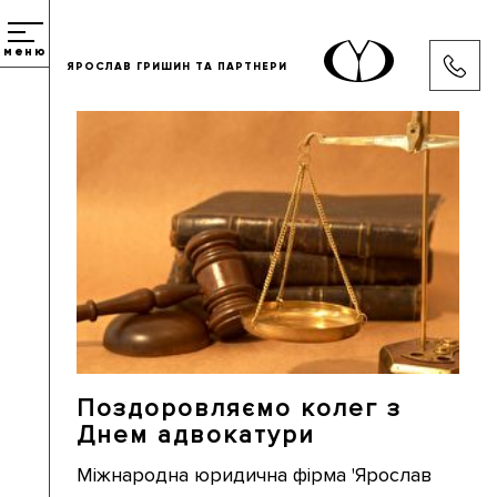
меню
ЯРОСЛАВ ГРИШИН ТА ПАРТНЕРИ
Поздоровляємо колег з
Днем адвокатури
Міжнародна юридична фірма 'Ярослав