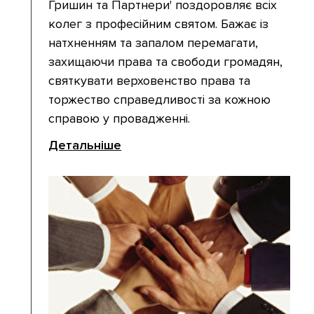
Гришин та Партнери' поздоровляє всіх
колег з професійним святом. Бажає із
натхненням та запалом перемагати,
захищаючи права та свободи громадян,
святкувати верховенство права та
торжество справедливості за кожною
справою у провадженні.
Детальніше