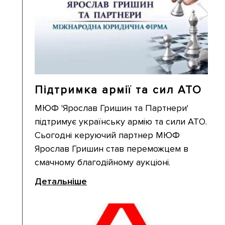
Підтримка армії та сил АТО
МЮФ 'Ярослав Гришин та Партнери'
підтримує українську армію та сили АТО.
Сьогодні керуючий партнер МЮФ
Ярослав Гришин став переможцем в
смачному благодійному аукціоні.
Детальніше