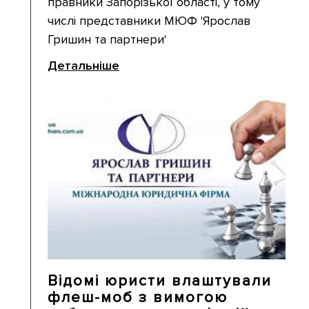
правники Запорізької області, у тому
числі представники МЮФ 'Ярослав
Гришин та партнери'
Детальніше
Відомі юристи влаштували
флеш-моб з вимогою