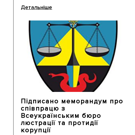
Детальніше
Підписано меморандум про
співпрацю з
Всеукраїнським бюро
люстрації та протидії
корупції